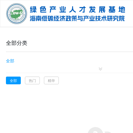
全部分类
全部

全部
热门
精华